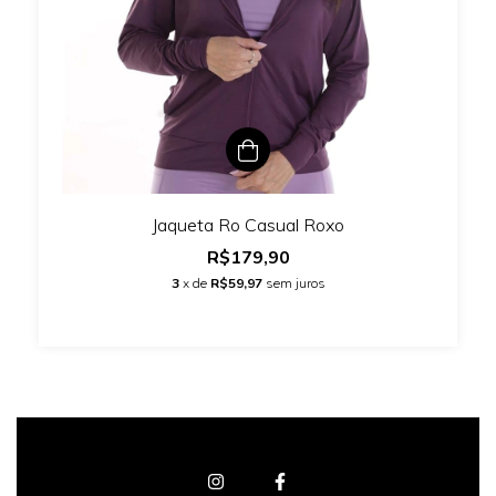
Jaqueta Ro Casual Roxo
R$179,90
3
x de
R$59,97
sem juros