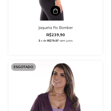
Jaqueta Ro Bomber
R$239,90
3
x de
R$79,97
sem juros
ESGOTADO