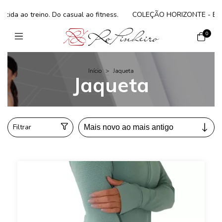
 ao treino. Do casual ao fitness.
COLEÇÃO HORIZONTE - Elegância 
0
Início
>
Jaqueta
Jaqueta
Filtrar