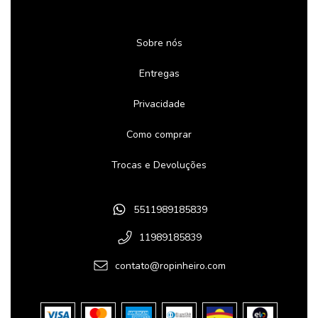
Sobre nós
Entregas
Privacidade
Como comprar
Trocas e Devoluções
5511989185839
11989185839
contato@ropinheiro.com