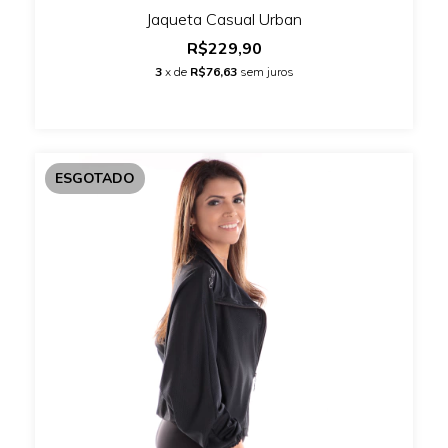
Jaqueta Casual Urban
R$229,90
3
x de
R$76,63
sem juros
ESGOTADO