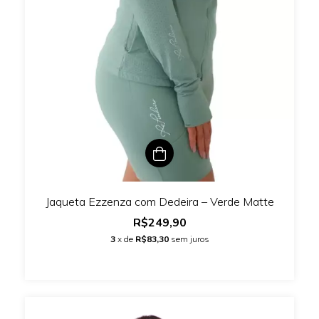
Jaqueta Ezzenza com Dedeira – Verde Matte
R$249,90
3
x de
R$83,30
sem juros