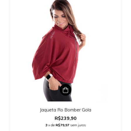
Jaqueta Ro Bomber Gola
R$239,90
3
x de
R$79,97
sem juros