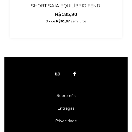
SHORT SAIA EQUILÍBRIO FENDI
R$185,90
3
x de
R$61,97
sem juros
Sobre nós
Entregas
Privacidade