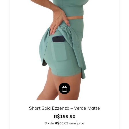
Short Saia Ezzenza – Verde Matte
R$199,90
3
x de
R$66,63
sem juros