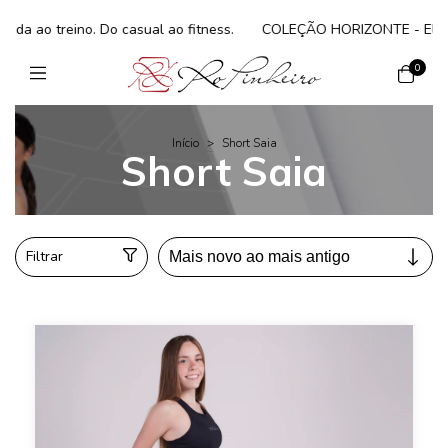
 ao treino. Do casual ao fitness.
COLEÇÃO HORIZONTE - Elegância 
0
Início
>
Short Saia
Short Saia
Filtrar