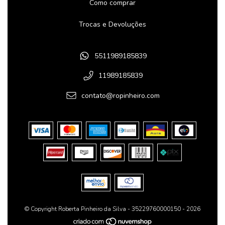
Como comprar
Trocas e Devoluções
5511989185839
11989185839
contato@ropinheiro.com
© Copyright Roberta Pinheiro da Silva - 35229760000150 - 2026