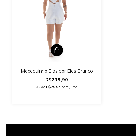
Macaquinho Elas por Elas Branco
R$239,90
3
x de
R$79,97
sem juros