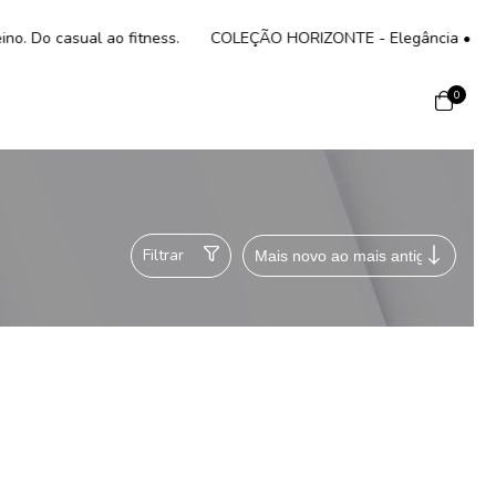
 Do casual ao fitness.
COLEÇÃO HORIZONTE - Elegância • Conforto 
0
Filtrar