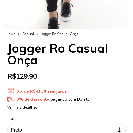
Início
>
Casual
>
Jogger Ro Casual Onça
Jogger Ro Casual
Onça
R$129,90
3
x de
R$43,30
sem juros
3% de desconto
pagando com Boleto
Ver mais detalhes
COR