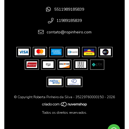
5511989185839
11989185839
contato@ropinheiro.com
© Copyright Roberta Pinheiro da Silva - 35229760000150 - 2026
Todos os direitos reservados.