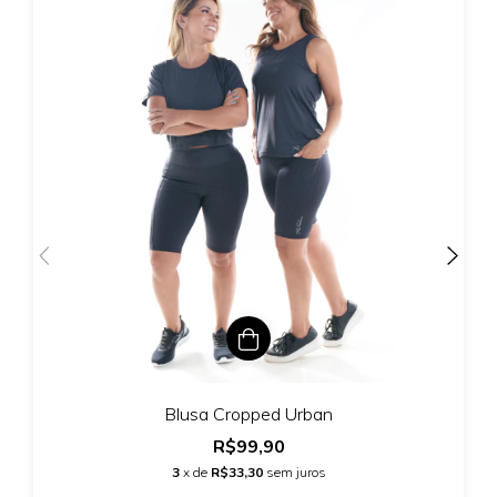
Blusa Cropped Urban
R$99,90
3
x de
R$33,30
sem juros