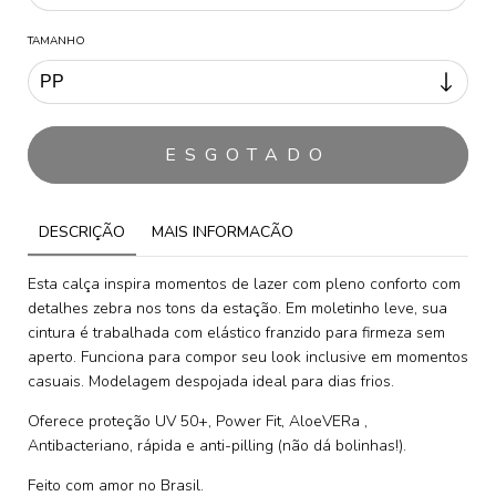
TAMANHO
DESCRIÇÃO
MAIS INFORMACÃO
Esta calça inspira momentos de lazer com pleno conforto com
detalhes zebra nos tons da estação. Em moletinho leve, sua
cintura é trabalhada com elástico franzido para firmeza sem
aperto. Funciona para compor seu look inclusive em momentos
casuais. Modelagem despojada ideal para dias frios.
Oferece proteção UV 50+, Power Fit, AloeVERa ,
Antibacteriano, rápida e anti-pilling (não dá bolinhas!).
Feito com amor no Brasil.