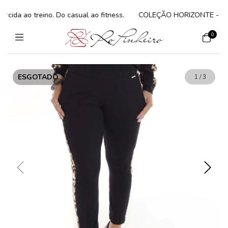
a ao treino. Do casual ao fitness.
COLEÇÃO HORIZONTE - Elegância
0
ESGOTADO
1
/
3